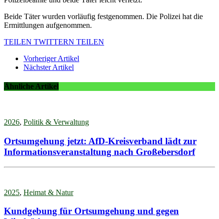
Beide Täter wurden vorläufig festgenommen. Die Polizei hat die
Ermittlungen aufgenommen.
TEILEN
TWITTERN
TEILEN
Vorheriger Artikel
Nächster Artikel
Ähnliche Artikel
2026
,
Politik & Verwaltung
Ortsumgehung jetzt: AfD-Kreisverband lädt zur
Informationsveranstaltung nach Großebersdorf
2025
,
Heimat & Natur
Kundgebung für Ortsumgehung und gegen