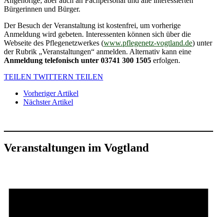
Angehörige, aber auch an Fachpersonal und alle interessierten
Bürgerinnen und Bürger.
Der Besuch der Veranstaltung ist kostenfrei, um vorherige
Anmeldung wird gebeten. Interessenten können sich über die
Webseite des Pflegenetzwerkes (
www.pflegenetz-vogtland.de
) unter
der Rubrik „Veranstaltungen“ anmelden. Alternativ kann eine
Anmeldung telefonisch unter 03741 300 1505
erfolgen.
TEILEN
TWITTERN
TEILEN
Vorheriger Artikel
Nächster Artikel
Veranstaltungen im Vogtland