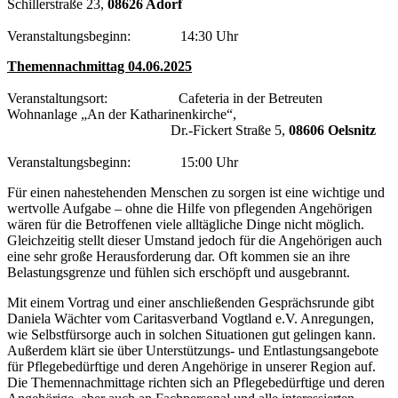
Schillerstraße 23,
08626 Adorf
Veranstaltungsbeginn: 14:30 Uhr
Themennachmittag 04.06.2025
Veranstaltungsort: Cafeteria in der Betreuten
Wohnanlage „An der Katharinenkirche“,
Dr.-Fickert Straße 5,
08606 Oelsnitz
Veranstaltungsbeginn: 15:00 Uhr
Für einen nahestehenden Menschen zu sorgen ist eine wichtige und
wertvolle Aufgabe – ohne die Hilfe von pflegenden Angehörigen
wären für die Betroffenen viele alltägliche Dinge nicht möglich.
Gleichzeitig stellt dieser Umstand jedoch für die Angehörigen auch
eine sehr große Herausforderung dar. Oft kommen sie an ihre
Belastungsgrenze und fühlen sich erschöpft und ausgebrannt.
Mit einem Vortrag und einer anschließenden Gesprächsrunde gibt
Daniela Wächter vom Caritasverband Vogtland e.V. Anregungen,
wie Selbstfürsorge auch in solchen Situationen gut gelingen kann.
Außerdem klärt sie über Unterstützungs- und Entlastungsangebote
für Pflegebedürftige und deren Angehörige in unserer Region auf.
Die Themennachmittage richten sich an Pflegebedürftige und deren