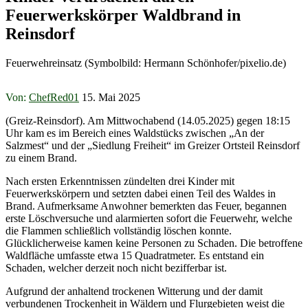
Feuerwerkskörper Waldbrand in
Reinsdorf
Feuerwehreinsatz (Symbolbild: Hermann Schönhofer/pixelio.de)
Von:
ChefRed01
15. Mai 2025
(Greiz-Reinsdorf). Am Mittwochabend (14.05.2025) gegen 18:15
Uhr kam es im Bereich eines Waldstücks zwischen „An der
Salzmest“ und der „Siedlung Freiheit“ im Greizer Ortsteil Reinsdorf
zu einem Brand.
Nach ersten Erkenntnissen zündelten drei Kinder mit
Feuerwerkskörpern und setzten dabei einen Teil des Waldes in
Brand. Aufmerksame Anwohner bemerkten das Feuer, begannen
erste Löschversuche und alarmierten sofort die Feuerwehr, welche
die Flammen schließlich vollständig löschen konnte.
Glücklicherweise kamen keine Personen zu Schaden. Die betroffene
Waldfläche umfasste etwa 15 Quadratmeter. Es entstand ein
Schaden, welcher derzeit noch nicht bezifferbar ist.
Aufgrund der anhaltend trockenen Witterung und der damit
verbundenen Trockenheit in Wäldern und Flurgebieten weist die