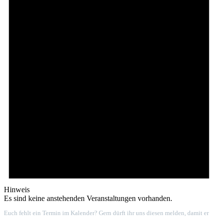
Hinweis
Es sind keine anstehenden Veranstaltungen vorhanden.
Euch fehlt ein Termin im Kalender? Gern dürft ihr uns diesen melden, damit er