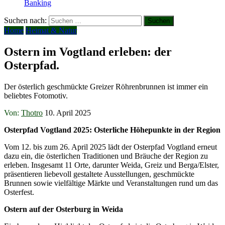
Banking
Suchen nach:
Home
Heimat & Natur
Ostern im Vogtland erleben: der
Osterpfad.
Der österlich geschmückte Greizer Röhrenbrunnen ist immer ein
beliebtes Fotomotiv.
Von:
Thotro
10. April 2025
Osterpfad Vogtland 2025: Osterliche Höhepunkte in der Region
Vom 12. bis zum 26. April 2025 lädt der Osterpfad Vogtland erneut
dazu ein, die österlichen Traditionen und Bräuche der Region zu
erleben. Insgesamt 11 Orte, darunter Weida, Greiz und Berga/Elster,
präsentieren liebevoll gestaltete Ausstellungen, geschmückte
Brunnen sowie vielfältige Märkte und Veranstaltungen rund um das
Osterfest.
Ostern auf der Osterburg in Weida