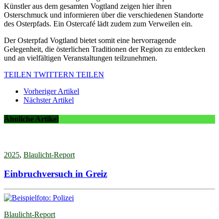
Künstler aus dem gesamten Vogtland zeigen hier ihren
Osterschmuck und informieren über die verschiedenen Standorte
des Osterpfads. Ein Ostercafé lädt zudem zum Verweilen ein.
Der Osterpfad Vogtland bietet somit eine hervorragende
Gelegenheit, die österlichen Traditionen der Region zu entdecken
und an vielfältigen Veranstaltungen teilzunehmen.
TEILEN
TWITTERN
TEILEN
Vorheriger Artikel
Nächster Artikel
Ähnliche Artikel
2025
,
Blaulicht-Report
Einbruchversuch in Greiz
Blaulicht-Report