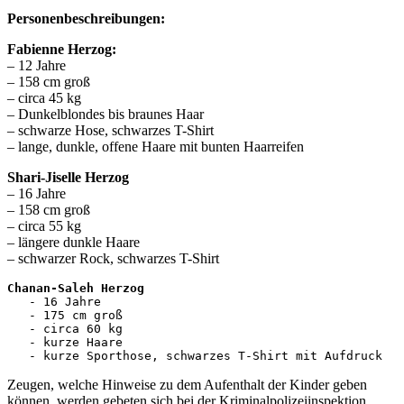
Personenbeschreibungen:
Fabienne Herzog:
– 12 Jahre
– 158 cm groß
– circa 45 kg
– Dunkelblondes bis braunes Haar
– schwarze Hose, schwarzes T-Shirt
– lange, dunkle, offene Haare mit bunten Haarreifen
Shari-Jiselle Herzog
– 16 Jahre
– 158 cm groß
– circa 55 kg
– längere dunkle Haare
– schwarzer Rock, schwarzes T-Shirt
Chanan-Saleh Herzog
   - 16 Jahre
   - 175 cm groß
   - circa 60 kg
   - kurze Haare
   - kurze Sporthose, schwarzes T-Shirt mit Aufdruck
Zeugen, welche Hinweise zu dem Aufenthalt der Kinder geben
können, werden gebeten sich bei der Kriminalpolizeiinspektion