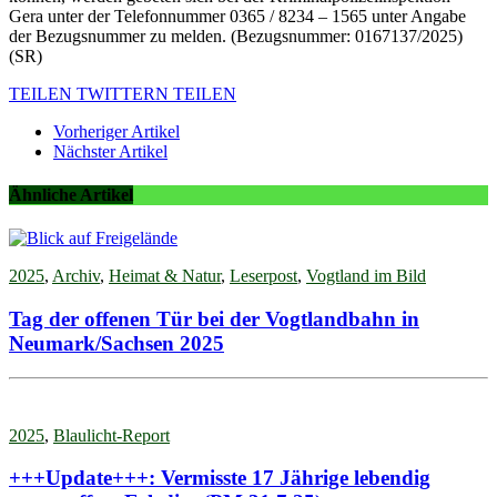
Gera unter der Telefonnummer 0365 / 8234 – 1565 unter Angabe
der Bezugsnummer zu melden. (Bezugsnummer: 0167137/2025)
(SR)
TEILEN
TWITTERN
TEILEN
Vorheriger Artikel
Nächster Artikel
Ähnliche Artikel
2025
,
Archiv
,
Heimat & Natur
,
Leserpost
,
Vogtland im Bild
Tag der offenen Tür bei der Vogtlandbahn in
Neumark/Sachsen 2025
2025
,
Blaulicht-Report
+++Update+++: Vermisste 17 Jährige lebendig