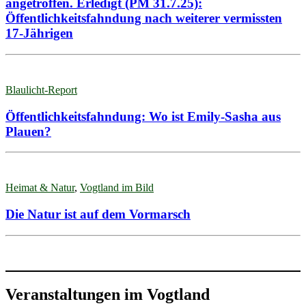
angetroffen. Erledigt (PM 31.7.25):
Öffentlichkeitsfahndung nach weiterer vermissten
17-Jährigen
Blaulicht-Report
Öffentlichkeitsfahndung: Wo ist Emily-Sasha aus
Plauen?
Heimat & Natur
,
Vogtland im Bild
Die Natur ist auf dem Vormarsch
Veranstaltungen im Vogtland