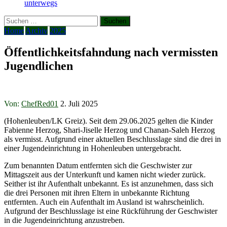
unterwegs
Suchen
nach:
Home
Archiv
2025
Öffentlichkeitsfahndung nach vermissten
Jugendlichen
Von:
ChefRed01
2. Juli 2025
(Hohenleuben/LK Greiz). Seit dem 29.06.2025 gelten die Kinder
Fabienne Herzog, Shari-Jiselle Herzog und Chanan-Saleh Herzog
als vermisst. Aufgrund einer aktuellen Beschlusslage sind die drei in
einer Jugendeinrichtung in Hohenleuben untergebracht.
Zum benannten Datum entfernten sich die Geschwister zur
Mittagszeit aus der Unterkunft und kamen nicht wieder zurück.
Seither ist ihr Aufenthalt unbekannt. Es ist anzunehmen, dass sich
die drei Personen mit ihren Eltern in unbekannte Richtung
entfernten. Auch ein Aufenthalt im Ausland ist wahrscheinlich.
Aufgrund der Beschlusslage ist eine Rückführung der Geschwister
in die Jugendeinrichtung anzustreben.