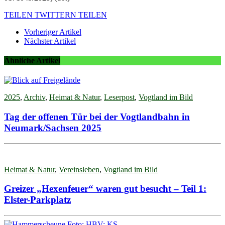
TEILEN
TWITTERN
TEILEN
Vorheriger Artikel
Nächster Artikel
Ähnliche Artikel
2025
,
Archiv
,
Heimat & Natur
,
Leserpost
,
Vogtland im Bild
Tag der offenen Tür bei der Vogtlandbahn in
Neumark/Sachsen 2025
Heimat & Natur
,
Vereinsleben
,
Vogtland im Bild
Greizer „Hexenfeuer“ waren gut besucht – Teil 1:
Elster-Parkplatz