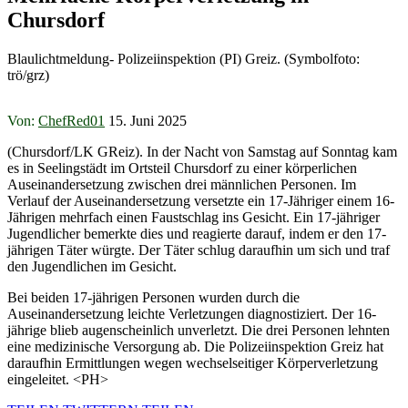
Chursdorf
Blaulichtmeldung- Polizeiinspektion (PI) Greiz. (Symbolfoto:
trö/grz)
Von:
ChefRed01
15. Juni 2025
(Chursdorf/LK GReiz). In der Nacht von Samstag auf Sonntag kam
es in Seelingstädt im Ortsteil Chursdorf zu einer körperlichen
Auseinandersetzung zwischen drei männlichen Personen. Im
Verlauf der Auseinandersetzung versetzte ein 17-Jähriger einem 16-
Jährigen mehrfach einen Faustschlag ins Gesicht. Ein 17-jähriger
Jugendlicher bemerkte dies und reagierte darauf, indem er den 17-
jährigen Täter würgte. Der Täter schlug daraufhin um sich und traf
den Jugendlichen im Gesicht.
Bei beiden 17-jährigen Personen wurden durch die
Auseinandersetzung leichte Verletzungen diagnostiziert. Der 16-
jährige blieb augenscheinlich unverletzt. Die drei Personen lehnten
eine medizinische Versorgung ab. Die Polizeiinspektion Greiz hat
daraufhin Ermittlungen wegen wechselseitiger Körperverletzung
eingeleitet. <PH>