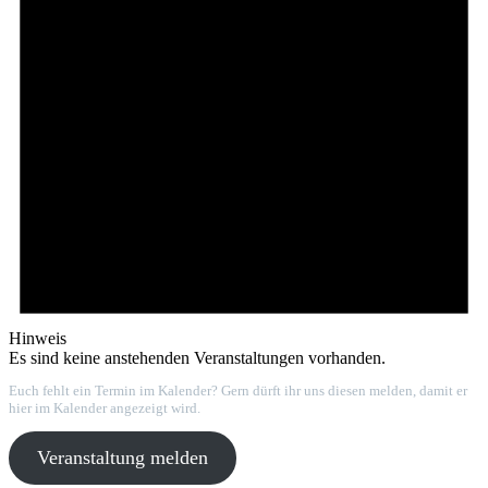
Hinweis
Es sind keine anstehenden Veranstaltungen vorhanden.
Euch fehlt ein Termin im Kalender? Gern dürft ihr uns diesen melden, damit er
hier im Kalender angezeigt wird.
Veranstaltung melden