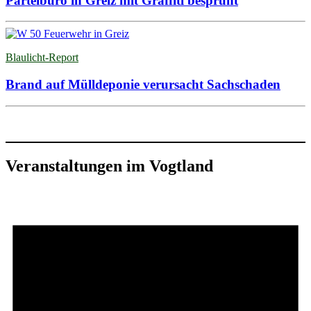
Parteibüro in Greiz mit Graffiti besprüht
Blaulicht-Report
Brand auf Mülldeponie verursacht Sachschaden
Veranstaltungen im Vogtland