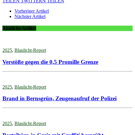
TEILEN
TWITTERN
TEILEN
Vorheriger Artikel
Nächster Artikel
Ähnliche Artikel
2025
,
Blaulicht-Report
Verstöße gegen die 0,5 Promille Grenze
2025
,
Blaulicht-Report
Brand in Bernsgrün, Zeugenaufruf der Polizei
2025
,
Blaulicht-Report