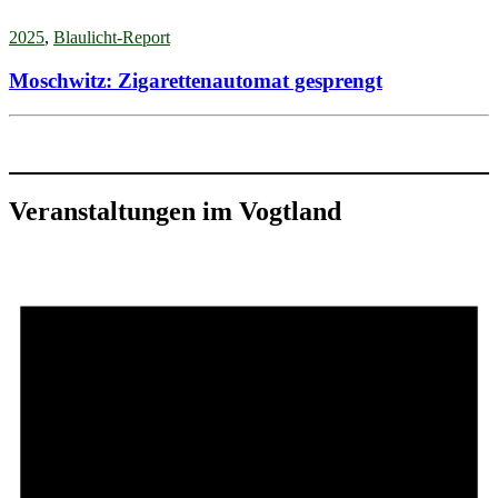
2025
,
Blaulicht-Report
Moschwitz: Zigarettenautomat gesprengt
Veranstaltungen im Vogtland