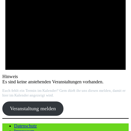
Hinweis
Es sind keine anstehenden Veranstaltungen vorhanden.
Euch fehlt ein Termin im Kalender? Gern dürft ihr uns diesen melden, damit er
hier im Kalender angezeigt wird.
Veranstaltung melden
Datenschutz