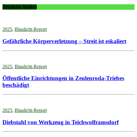
Ähnliche Artikel
2025
,
Blaulicht-Report
Gefährliche Körperverletzung – Streit ist eskaliert
2025
,
Blaulicht-Report
Öffentliche Einrichtungen in Zeulenroda-Triebes
beschädigt
2025
,
Blaulicht-Report
Diebstahl von Werkzeug in Teichwolframsdorf