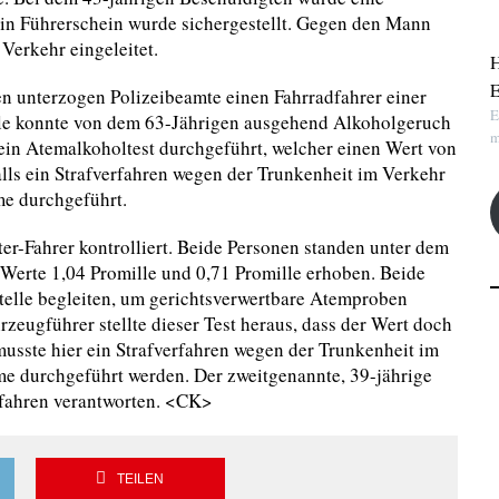
in Führerschein wurde sichergestellt. Gegen den Mann
Verkehr eingeleitet.
H
E
n unterzogen Polizeibeamte einen Fahrradfahrer einer
E
lle konnte von dem 63-Jährigen ausgehend Alkoholgeruch
m
n Atemalkoholtest durchgeführt, welcher einen Wert von
ls ein Strafverfahren wegen der Trunkenheit im Verkehr
me durchgeführt.
r-Fahrer kontrolliert. Beide Personen standen unter dem
 Werte 1,04 Promille und 0,71 Promille erhoben. Beide
telle begleiten, um gerichtsverwertbare Atemproben
zeugführer stellte dieser Test heraus, dass der Wert doch
usste hier ein Strafverfahren wegen der Trunkenheit im
hme durchgeführt werden. Der zweitgenannte, 39-jährige
fahren verantworten. <CK>
TEILEN