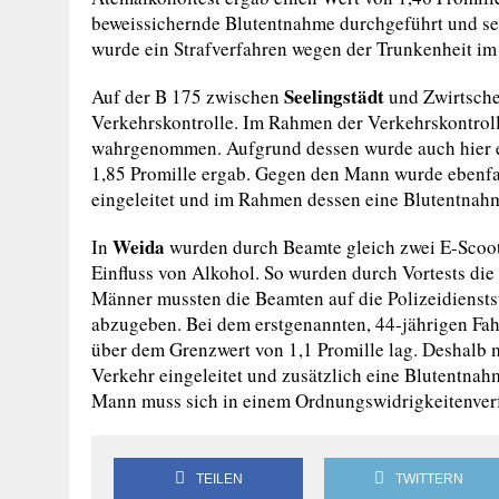
beweissichernde Blutentnahme durchgeführt und se
wurde ein Strafverfahren wegen der Trunkenheit im 
Seelingstädt
Auf der B 175 zwischen
und Zwirtsche
Verkehrskontrolle. Im Rahmen der Verkehrskontro
wahrgenommen. Aufgrund dessen wurde auch hier ei
1,85 Promille ergab. Gegen den Mann wurde ebenfal
eingeleitet und im Rahmen dessen eine Blutentnah
Weida
In
wurden durch Beamte gleich zwei E-Scoote
Einfluss von Alkohol. So wurden durch Vortests die
Männer mussten die Beamten auf die Polizeidiensts
abzugeben. Bei dem erstgenannten, 44-jährigen Fahr
über dem Grenzwert von 1,1 Promille lag. Deshalb m
Verkehr eingeleitet und zusätzlich eine Blutentna
Mann muss sich in einem Ordnungswidrigkeitenver
TEILEN
TWITTERN