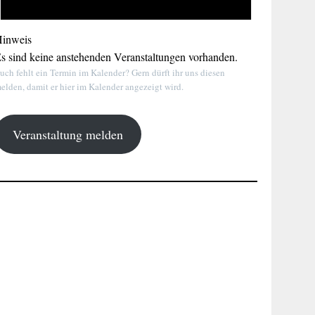
inweis
s sind keine anstehenden Veranstaltungen vorhanden.
uch fehlt ein Termin im Kalender? Gern dürft ihr uns diesen
elden, damit er hier im Kalender angezeigt wird.
Veranstaltung melden