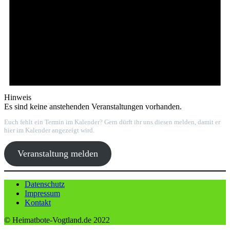
Hinweis
Es sind keine anstehenden Veranstaltungen vorhanden.
Euch fehlt ein Termin im Kalender? Gern dürft ihr uns diesen melden, damit er
hier im Kalender angezeigt wird.
Veranstaltung melden
Datenschutz
Impressum
Kontakt
© Heimatbote-Vogtland.de 2022