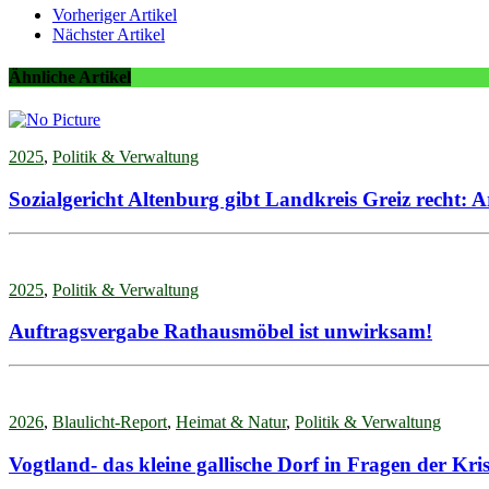
Vorheriger Artikel
Nächster Artikel
Ähnliche Artikel
2025
,
Politik & Verwaltung
Sozialgericht Altenburg gibt Landkreis Greiz recht: A
2025
,
Politik & Verwaltung
Auftragsvergabe Rathausmöbel ist unwirksam!
2026
,
Blaulicht-Report
,
Heimat & Natur
,
Politik & Verwaltung
Vogtland- das kleine gallische Dorf in Fragen der Kr