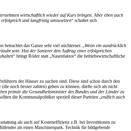
ernehmen wirtschaftlich wieder auf Kurs bringen. Aber eben auch
rfolgreich und langfristig umzusetzen
“ schaltet sich
betrachtet das Ganze sehr viel nüchterner. „
Wenn ein ausdrücklich
laubt sein: Hat der Sanierer den Auftrag einer erfolgreichen
zuhalten
“ bringt Röder statt „Nasenfaktor“ die betriebswirtschaftliche
tsführern der Häuser zu suchen sind. Diese sind schon durch den
die noch besser zahlen) gehen zu können, dürfte sich als nicht
aben primär die Gesundheitsminister des Bundes und der Länder zu
llten die Kommunalpolitiker speziell dieser Parteien „
endlich auch
stattung als auch auf Kosteneffizienz z.B. bei Investitionen zu
rfüllender als einen Maschinenpark. Technik für bildgebende