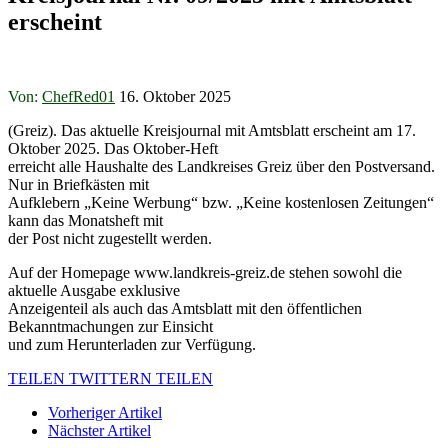
erscheint
Von:
ChefRed01
16. Oktober 2025
(Greiz). Das aktuelle Kreisjournal mit Amtsblatt erscheint am 17.
Oktober 2025. Das Oktober-Heft
erreicht alle Haushalte des Landkreises Greiz über den Postversand.
Nur in Briefkästen mit
Aufklebern „Keine Werbung“ bzw. „Keine kostenlosen Zeitungen“
kann das Monatsheft mit
der Post nicht zugestellt werden.
Auf der Homepage www.landkreis-greiz.de stehen sowohl die
aktuelle Ausgabe exklusive
Anzeigenteil als auch das Amtsblatt mit den öffentlichen
Bekanntmachungen zur Einsicht
und zum Herunterladen zur Verfügung.
TEILEN
TWITTERN
TEILEN
Vorheriger Artikel
Nächster Artikel