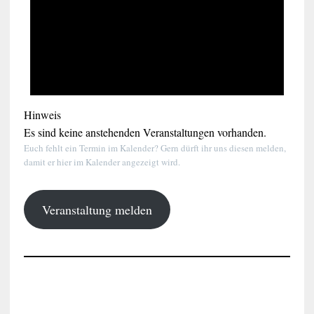
Hinweis
Es sind keine anstehenden Veranstaltungen vorhanden.
Euch fehlt ein Termin im Kalender? Gern dürft ihr uns diesen melden,
damit er hier im Kalender angezeigt wird.
Veranstaltung melden