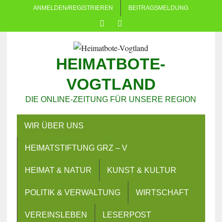
ANMELDEN/REGISTRIEREN
BEITRAGSMELDUNG
HEIMATBOTE-
VOGTLAND
DIE ONLINE-ZEITUNG FÜR UNSERE REGION
WIR ÜBER UNS
HEIMATSTIFTUNG GRZ – V
HEIMAT & NATUR
KUNST & KULTUR
POLITIK & VERWALTUNG
WIRTSCHAFT
VEREINSLEBEN
LESERPOST