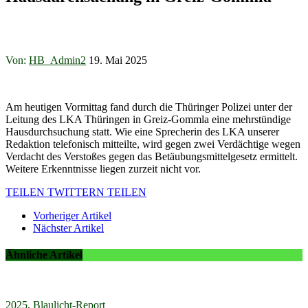
Von:
HB_Admin2
19. Mai 2025
Am heutigen Vormittag fand durch die Thüringer Polizei unter der
Leitung des LKA Thüringen in Greiz-Gommla eine mehrstündige
Hausdurchsuchung statt. Wie eine Sprecherin des LKA unserer
Redaktion telefonisch mitteilte, wird gegen zwei Verdächtige wegen
Verdacht des Verstoßes gegen das Betäubungsmittelgesetz ermittelt.
Weitere Erkenntnisse liegen zurzeit nicht vor.
TEILEN
TWITTERN
TEILEN
Vorheriger Artikel
Nächster Artikel
Ähnliche Artikel
2025
,
Blaulicht-Report