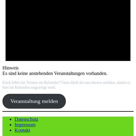
Hinweis
Es sind keine anstehenden Veranstaltungen vorhanden.
Euch fehlt ein Termin im Kalender? Gern dürft ihr uns diesen melden, damit er
hier im Kalender angezeigt wird.
Veranstaltung melden
Datenschutz
Impressum
Kontakt