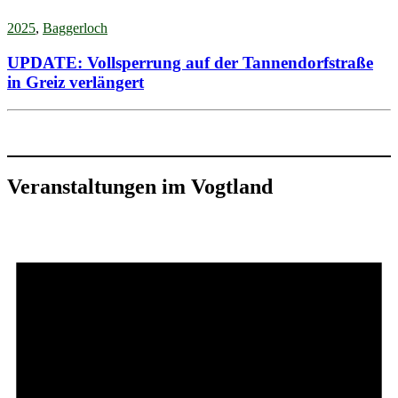
2025
,
Baggerloch
UPDATE: Vollsperrung auf der Tannendorfstraße
in Greiz verlängert
Veranstaltungen im Vogtland