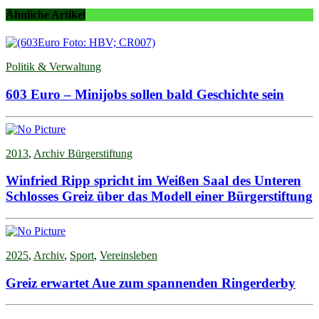
Ähnliche Artikel
Politik & Verwaltung
603 Euro – Minijobs sollen bald Geschichte sein
2013
,
Archiv Bürgerstiftung
Winfried Ripp spricht im Weißen Saal des Unteren
Schlosses Greiz über das Modell einer Bürgerstiftung
2025
,
Archiv
,
Sport
,
Vereinsleben
Greiz erwartet Aue zum spannenden Ringerderby