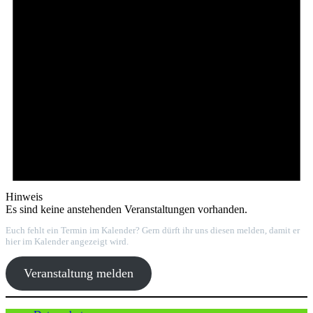
Hinweis
Es sind keine anstehenden Veranstaltungen vorhanden.
Euch fehlt ein Termin im Kalender? Gern dürft ihr uns diesen melden, damit er
hier im Kalender angezeigt wird.
Veranstaltung melden