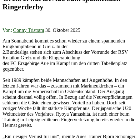
Ringerderby
Von:
Conny Tristram
30. Oktober 2025
Am Sonnabend kommt es schon wieder zu einem spannenden
Ringkampfabend in Greiz. In der
2.Bundesliga stehen sich zum Abschluss der Vorrunde der RSV
Rotation Greiz und die Ringerabteilung
des FC Erzgebirge Aue im Kampf um den dritten Tabellenplatz
gegenüber.
Seit 1989 kämpfen beide Mannschaften auf Augenhöhe. In den
letzten Jahren war das – zusammen mit Markneukirchen – ein
Kampf um die Vorherrschaft in Ostdeutschland. Der Ausgang
scheint diesmal völlig offen. In Bezug auf die Neuverpflichtungen
schienen die Gäste einen gewissen Vorteil zu haben. Doch seit
voriger Woche fällt ihr stärkste Kämpfer aus. Der japanische U20-
Weltmeister des Vorjahres, Ryoya Yamashita, ist nach einer beim
Training in Leipzig erlittenen Fingerverletzung bereits wieder in die
Heimat gereist.
„Ein riesiger Verlust für uns“, meinte Aues Trainer Björn Schöniger: