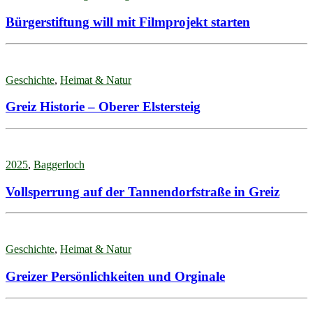
Bürgerstiftung will mit Filmprojekt starten
Geschichte
,
Heimat & Natur
Greiz Historie – Oberer Elstersteig
2025
,
Baggerloch
Vollsperrung auf der Tannendorfstraße in Greiz
Geschichte
,
Heimat & Natur
Greizer Persönlichkeiten und Orginale