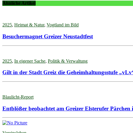
Ähnliche Artikel
2025
,
Heimat & Natur
,
Vogtland im Bild
Besuchermagnet Greizer Neustadtfest
2025
,
In eigener Sache
,
Politik & Verwaltung
Gilt in der Stadt Greiz die Geheimhaltungsstufe „vLv
Blaulicht-Report
Entblößer beobachtet am Greizer Elsterufer Pärchen 
Vereinsleben