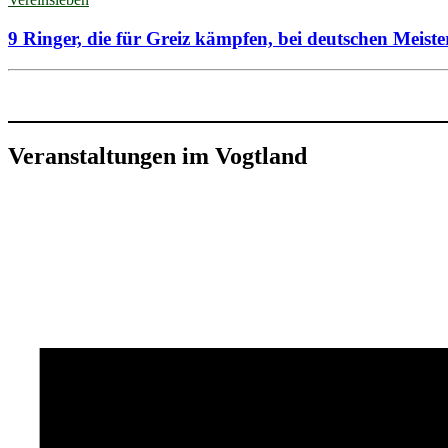
9 Ringer, die für Greiz kämpfen, bei deutschen Meiste
Veranstaltungen im Vogtland