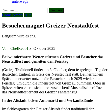
unterwegs
Suchen
nach:
Home
Archiv
2025
Besuchermagnet Greizer Neustadtfest
Langsam wird es eng
Von:
ChefRed01
3. Oktober 2025
Bei wunderbaren Wetter stürmen Greizer und Besucher das
Neustadtfest und genießen den Feiertag
(Greiz). Traditionell findet am 3. Oktober, dem festgelegten Tag der
deutschen Einheit, in Greiz das Neustadtfest statt. Bei herrlichem
Spätsommerwetter nutzten die Besucher auch 2025 wieder den
Feiertag, um durch die Innenstadt von Greiz zu bummeln. Oder in
Spitzenzeiten eher – sich durchzuschieben? Musikalisch eröffnete
das Neustadtfest erneut der Greizer Fanfarenzug.
In der Altstadt locken Automarkt und Verkaufsstände
Im Schlossgarten der Greizer Altstadt findet traditionell der