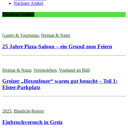
Nächster Artikel
Ähnliche Artikel
Gastro & Tourismus
,
Heimat & Natur
25 Jahre Pizza-Saloon – ein Grund zum Feiern
Heimat & Natur
,
Vereinsleben
,
Vogtland im Bild
Greizer „Hexenfeuer“ waren gut besucht – Teil 1:
Elster-Parkplatz
2025
,
Blaulicht-Report
Einbruchversuch in Greiz