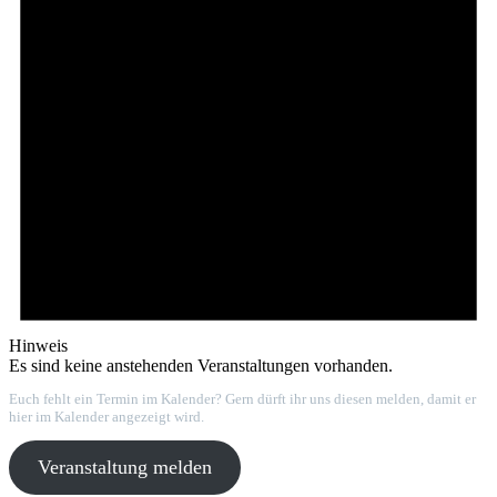
Hinweis
Es sind keine anstehenden Veranstaltungen vorhanden.
Euch fehlt ein Termin im Kalender? Gern dürft ihr uns diesen melden, damit er
hier im Kalender angezeigt wird.
Veranstaltung melden