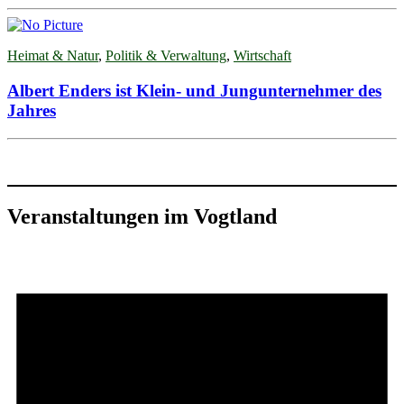
Heimat & Natur
,
Politik & Verwaltung
,
Wirtschaft
Albert Enders ist Klein- und Jungunternehmer des
Jahres
Veranstaltungen im Vogtland