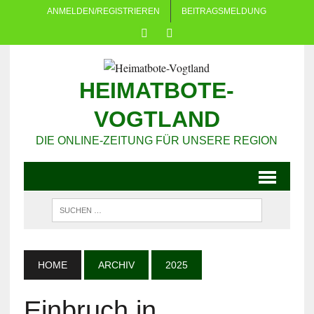
ANMELDEN/REGISTRIEREN
BEITRAGSMELDUNG
HEIMATBOTE-
VOGTLAND
DIE ONLINE-ZEITUNG FÜR UNSERE REGION
HOME
ARCHIV
2025
Einbruch in