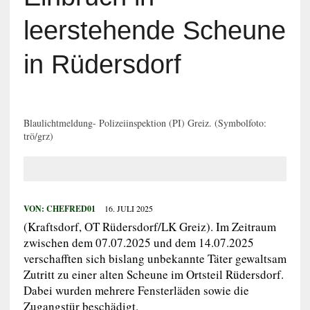
leerstehende Scheune
in Rüdersdorf
Blaulichtmeldung- Polizeiinspektion (PI) Greiz. (Symbolfoto:
trö/grz)
VON:
CHEFRED01
16. JULI 2025
(Kraftsdorf, OT Rüdersdorf/LK Greiz). Im Zeitraum
zwischen dem 07.07.2025 und dem 14.07.2025
verschafften sich bislang unbekannte Täter gewaltsam
Zutritt zu einer alten Scheune im Ortsteil Rüdersdorf.
Dabei wurden mehrere Fensterläden sowie die
Zugangstür beschädigt.