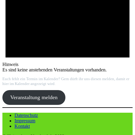
Hinweis
Es sind keine anstehenden Veranstaltungen vorhanden.
Euch fehlt ein Termin im Kalender? Gern dürft ihr uns diesen melden, damit er
hier im Kalender angezeigt wird.
Veranstaltung melden
Datenschutz
Impressum
Kontakt