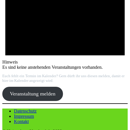
Hinweis
Es sind keine anstehenden Veranstaltungen vorhanden.
Euch fehlt ein Termin im Kalender? Gern dürft ihr uns diesen melden, damit er
hier im Kalender angezeigt wird.
Veranstaltung melden
Datenschutz
Impressum
Kontakt