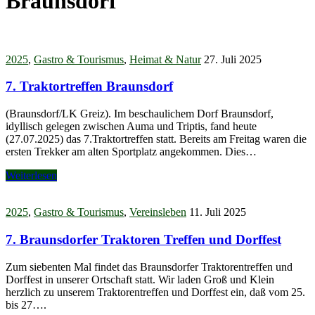
Braunsdorf
2025
,
Gastro & Tourismus
,
Heimat & Natur
27. Juli 2025
7. Traktortreffen Braunsdorf
(Braunsdorf/LK Greiz). Im beschaulichem Dorf Braunsdorf,
idyllisch gelegen zwischen Auma und Triptis, fand heute
(27.07.2025) das 7.Traktortreffen statt. Bereits am Freitag waren die
ersten Trekker am alten Sportplatz angekommen. Dies…
Weiterlesen
2025
,
Gastro & Tourismus
,
Vereinsleben
11. Juli 2025
7. Braunsdorfer Traktoren Treffen und Dorffest
Zum siebenten Mal findet das Braunsdorfer Traktorentreffen und
Dorffest in unserer Ortschaft statt. Wir laden Groß und Klein
herzlich zu unserem Traktorentreffen und Dorffest ein, daß vom 25.
bis 27….