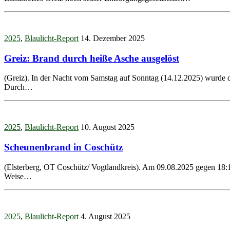
2025
,
Blaulicht-Report
14. Dezember 2025
Greiz: Brand durch heiße Asche ausgelöst
(Greiz). In der Nacht vom Samstag auf Sonntag (14.12.2025) wurde d
Durch…
2025
,
Blaulicht-Report
10. August 2025
Scheunenbrand in Coschütz
(Elsterberg, OT Coschütz/ Vogtlandkreis). Am 09.08.2025 gegen 18:1
Weise…
2025
,
Blaulicht-Report
4. August 2025