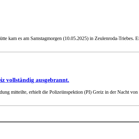
hütte kam es am Samstagmorgen (10.05.2025) in Zeulenroda-Triebes. E
z vollständig ausgebrannt.
dung mitteilte, erhielt die Polizeiinspektion (PI) Greiz in der Nacht