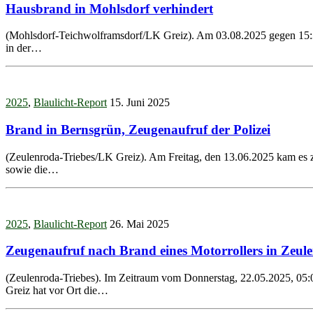
Hausbrand in Mohlsdorf verhindert
(Mohlsdorf-Teichwolframsdorf/LK Greiz). Am 03.08.2025 gegen 15:
in der…
2025
,
Blaulicht-Report
15. Juni 2025
Brand in Bernsgrün, Zeugenaufruf der Polizei
(Zeulenroda-Triebes/LK Greiz). Am Freitag, den 13.06.2025 kam es 
sowie die…
2025
,
Blaulicht-Report
26. Mai 2025
Zeugenaufruf nach Brand eines Motorrollers in Zeul
(Zeulenroda-Triebes). Im Zeitraum vom Donnerstag, 22.05.2025, 05:00
Greiz hat vor Ort die…