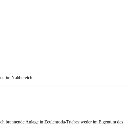
sen im Nahbereich.
ttwoch brennende Anlage in Zeulenroda-Triebes weder im Eigentum des