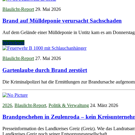
Blaulicht-Report
29. Mai 2026
Brand auf Mülldeponie verursacht Sachschaden
Auf dem Gelände einer Mülldeponie in Untitz kam es am Donnerstag
Weiterlesen
Blaulicht-Report
27. Mai 2026
Gartenlaube durch Brand zerstört
Die Kriminalpolizei hat die Ermittlungen zur Brandursache aufgen
2026
,
Blaulicht-Report
,
Politik & Verwaltung
24. März 2026
Brandgeschehen in Zeulenroda – kein Kreisunterneh
Presseinformation des Landkreises Greiz (Greiz). Wie das Landratsam
Landkreises Greiz noch seiner Entsorgungsgesellschaft…