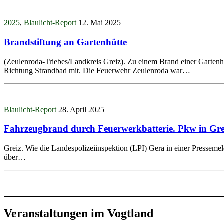
2025
,
Blaulicht-Report
12. Mai 2025
Brandstiftung an Gartenhütte
(Zeulenroda-Triebes/Landkreis Greiz). Zu einem Brand einer Garten
Richtung Strandbad mit. Die Feuerwehr Zeulenroda war…
Blaulicht-Report
28. April 2025
Fahrzeugbrand durch Feuerwerkbatterie. Pkw in Grei
Greiz. Wie die Landespolizeiinspektion (LPI) Gera in einer Pressemel
über…
Veranstaltungen im Vogtland