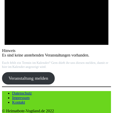
Hinweis
Es sind keine anstehenden Veranstaltungen vorhanden.
Euch fehlt ein Termin im Kalender? Gern dürft ihr uns diesen melden, damit er
hier im Kalender angezeigt wird.
Veranstaltung melden
Datenschutz
Impressum
Kontakt
© Heimatbote-Vogtland.de 2022