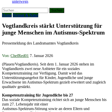
unterwegs
Suchen
nach:
Home
Heimat & Natur
Vogtlandkreis stärkt Unterstützung für
junge Menschen im Autismus-Spektrum
Pressemeldung des Landratsamtes Vogtlandkreis
Von:
ChefRed01
7. Januar 2026
(Plauen/Vogtlandkreis). Seit dem 1. Januar 2026 stehen im
Vogtlandkreis zwei neue Anbieter für ein soziales
Kompetenztraining zur Verfügung. Damit wird das
Unterstützungsangebot für Kinder, Jugendliche und junge
Erwachsene im Autismus-Spektrum gezielt erweitert und zugleich
qualitativ gestärkt.
Kompetenztraining für Jugendliche bis 27
Das soziale Kompetenztraining richtet sich an junge Menschen bis
zum 27. Lebensjahr mit einer
Autismus-Spektrum-Störung sowie an deren Eltern und