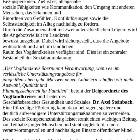
Bezugspersonen. Ziel ist es, alltagsnahe
soziale Fähigkeiten wie Kommunikation, den Umgang mit anderen
Menschen, das Erkennen und
Einordnen von Gefühlen, Konfliktlösungen sowie die
Selbstständigkeit im Alltag nachhaltig zu fördern.
Durch die Zusammenarbeit mit zwei unterschiedlichen Trägern wird
die Angebotsvielfalt im Landkreis
bewusst ausgebaut. Dabei wird sichergestellt, dass die Angebote
wohnortnah und auch im ländlichen
Raum des Vogtlandkreises verfügbar sind. Dies ist ein zentraler
Bestandteil der Sozialraumplanung.
„
Der Vogtlandkreis übernimmt Verantwortung, wenn es um
verlässliche Unterstützungsangebote für
junge Menschen geht. Mit zwei neuen Anbietern schaffen wir mehr
Auswahl, Qualität und
Planungssicherheit für Familien
“, betont der
Beigeordnete des
Vogtlandkreises
und Leiter des
Geschäftsbereiches Gesundheit und Soziales,
Dr. Axel Steinbach
.
Eine frühzeitige Förderung kann dazu beitragen, spätere und
deutlich aufwendigere Unterstützungsmaßnahmen zu vermeiden.
Das soziale Kompetenztraining leistet somit einen wichtigen Beitrag
zur Teilhabe junger Menschen und steht zugleich für einen
verantwortungsvollen und nachhaltigen Einsatz öffentlicher Mittel.