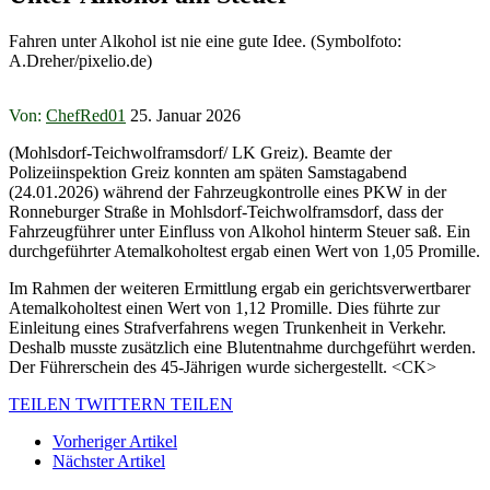
Fahren unter Alkohol ist nie eine gute Idee. (Symbolfoto:
A.Dreher/pixelio.de)
Von:
ChefRed01
25. Januar 2026
(Mohlsdorf-Teichwolframsdorf/ LK Greiz). Beamte der
Polizeiinspektion Greiz konnten am späten Samstagabend
(24.01.2026) während der Fahrzeugkontrolle eines PKW in der
Ronneburger Straße in Mohlsdorf-Teichwolframsdorf, dass der
Fahrzeugführer unter Einfluss von Alkohol hinterm Steuer saß. Ein
durchgeführter Atemalkoholtest ergab einen Wert von 1,05 Promille.
Im Rahmen der weiteren Ermittlung ergab ein gerichtsverwertbarer
Atemalkoholtest einen Wert von 1,12 Promille. Dies führte zur
Einleitung eines Strafverfahrens wegen Trunkenheit in Verkehr.
Deshalb musste zusätzlich eine Blutentnahme durchgeführt werden.
Der Führerschein des 45-Jährigen wurde sichergestellt. <CK>
TEILEN
TWITTERN
TEILEN
Vorheriger Artikel
Nächster Artikel