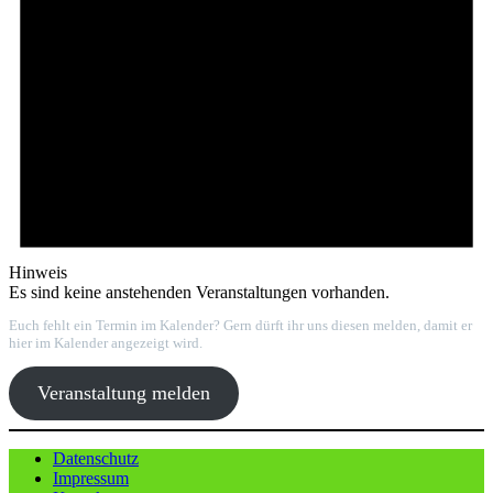
Hinweis
Es sind keine anstehenden Veranstaltungen vorhanden.
Euch fehlt ein Termin im Kalender? Gern dürft ihr uns diesen melden, damit er
hier im Kalender angezeigt wird.
Veranstaltung melden
Datenschutz
Impressum