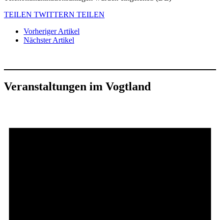
TEILEN
TWITTERN
TEILEN
Vorheriger Artikel
Nächster Artikel
Veranstaltungen im Vogtland