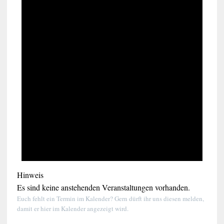
Hinweis
Es sind keine anstehenden Veranstaltungen vorhanden.
Euch fehlt ein Termin im Kalender? Gern dürft ihr uns diesen melden,
damit er hier im Kalender angezeigt wird.