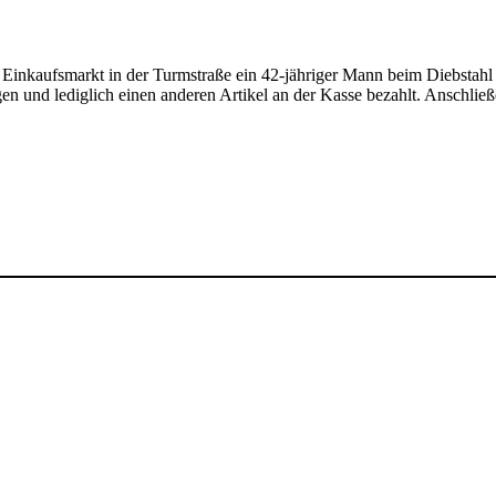
inkaufsmarkt in der Turmstraße ein 42-jähriger Mann beim Diebstahl 
en und lediglich einen anderen Artikel an der Kasse bezahlt. Anschlie