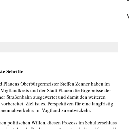
EAMTE
N PERSONEN
te Schritte
d Plauens Oberbürgermeister Steffen Zenner haben im
ogtlandkreis und der Stadt Plauen die Ergebnisse der
er Straßenbahn ausgewertet und damit den weiteren
rbereitet. Ziel ist es, Perspektiven für eine langfristig
sonennahverkehrs im Vogtland zu entwickeln.
en politischen Willen, diesen Prozess im Schulterschluss