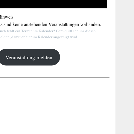
inweis
s sind keine anstehenden Veranstaltungen vorhanden.
uch fehlt ein Termin im Kalender? Gern dürft ihr uns diesen
elden, damit er hier im Kalender angezeigt wird.
Veranstaltung melden