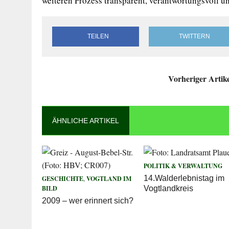
weiteren Prozess transparent, verantwortungsvoll u
TEILEN
TWITTERN
Vorheriger Artik
ÄHNLICHE ARTIKEL
POLITIK & VERWALTUNG
14.Walderlebnistag im
GESCHICHTE
,
VOGTLAND IM
BILD
Vogtlandkreis
2009 – wer erinnert sich?