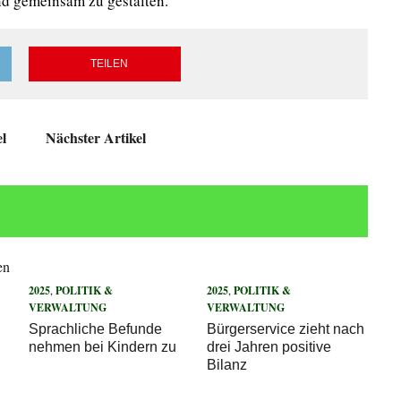
nd gemeinsam zu gestalten.
TEILEN
el
Nächster Artikel
2025
,
POLITIK &
2025
,
POLITIK &
VERWALTUNG
VERWALTUNG
Sprachliche Befunde
Bürgerservice zieht nach
nehmen bei Kindern zu
drei Jahren positive
Bilanz