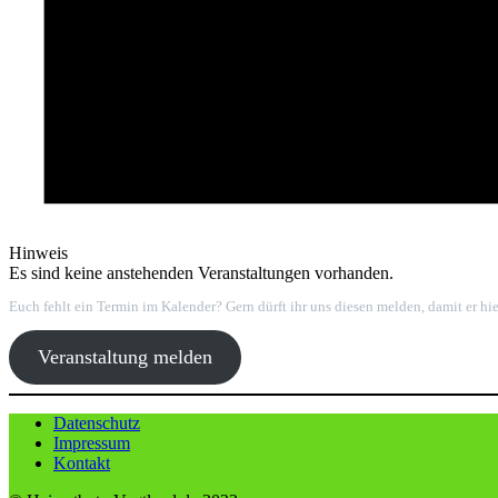
Hinweis
Es sind keine anstehenden Veranstaltungen vorhanden.
Euch fehlt ein Termin im Kalender? Gern dürft ihr uns diesen melden, damit er hi
Veranstaltung melden
Datenschutz
Impressum
Kontakt