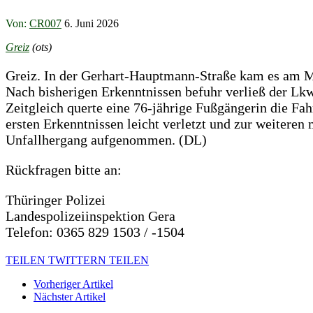
Von:
CR007
6. Juni 2026
Greiz
(ots)
Greiz. In der Gerhart-Hauptmann-Straße kam es am M
Nach bisherigen Erkenntnissen befuhr verließ der Lkw
Zeitgleich querte eine 76-jährige Fußgängerin die F
ersten Erkenntnissen leicht verletzt und zur weitere
Unfallhergang aufgenommen. (DL)
Rückfragen bitte an:
Thüringer Polizei
Landespolizeiinspektion Gera
Telefon: 0365 829 1503 / -1504
TEILEN
TWITTERN
TEILEN
Vorheriger Artikel
Nächster Artikel