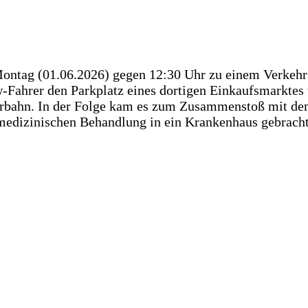
ontag (01.06.2026) gegen 12:30 Uhr zu einem Verkehr
-Fahrer den Parkplatz eines dortigen Einkaufsmarktes 
ahrbahn. In der Folge kam es zum Zusammenstoß mit d
n medizinischen Behandlung in ein Krankenhaus gebrach