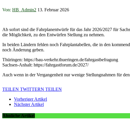
Von:
HB_Admin2
13. Februar 2026
Ab sofort sind die Fahrplanentwürfe für das Jahr 2026/2027 für Sa
die Möglichkeit, zu den Entwürfen Stellung zu nehmen.
In beiden Ländern fehlen noch Fahrplantabellen, die in den kommend
noch Änderung geben.
Thüringen: https://bau-verkehr.thueringen.de/fahrgastbefragung
Sachsen-Anhalt: https://fahrgastforum.de/2027/
Auch wenn in der Vergangenheit nur wenige Stellungnahmen für den Th
TEILEN
TWITTERN
TEILEN
Vorheriger Artikel
Nächster Artikel
Ähnliche Artikel