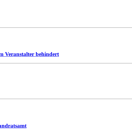
 Veranstalter behindert
Landratsamt