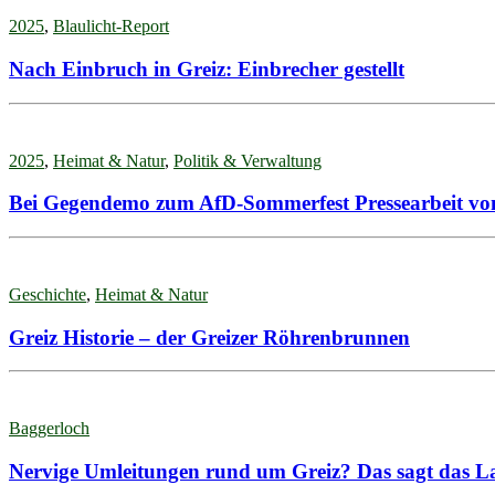
2025
,
Blaulicht-Report
Nach Einbruch in Greiz: Einbrecher gestellt
2025
,
Heimat & Natur
,
Politik & Verwaltung
Bei Gegendemo zum AfD-Sommerfest Pressearbeit vom
Geschichte
,
Heimat & Natur
Greiz Historie – der Greizer Röhrenbrunnen
Baggerloch
Nervige Umleitungen rund um Greiz? Das sagt das 