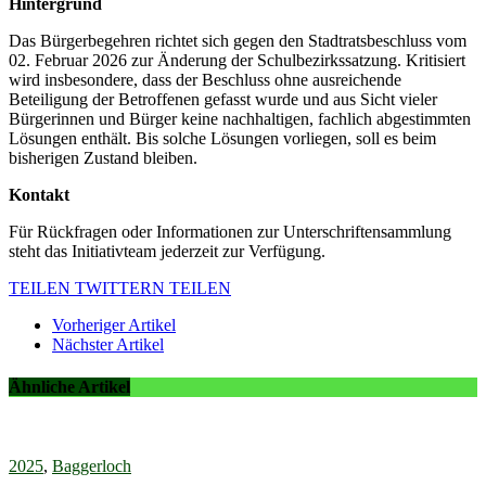
Hintergrund
Das Bürgerbegehren richtet sich gegen den Stadtratsbeschluss vom
02. Februar 2026 zur Änderung der Schulbezirkssatzung. Kritisiert
wird insbesondere, dass der Beschluss ohne ausreichende
Beteiligung der Betroffenen gefasst wurde und aus Sicht vieler
Bürgerinnen und Bürger keine nachhaltigen, fachlich abgestimmten
Lösungen enthält. Bis solche Lösungen vorliegen, soll es beim
bisherigen Zustand bleiben.
Kontakt
Für Rückfragen oder Informationen zur Unterschriftensammlung
steht das Initiativteam jederzeit zur Verfügung.
TEILEN
TWITTERN
TEILEN
Vorheriger Artikel
Nächster Artikel
Ähnliche Artikel
2025
,
Baggerloch