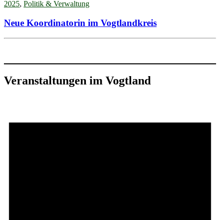
2025
,
Politik & Verwaltung
Neue Koordinatorin im Vogtlandkreis
Veranstaltungen im Vogtland