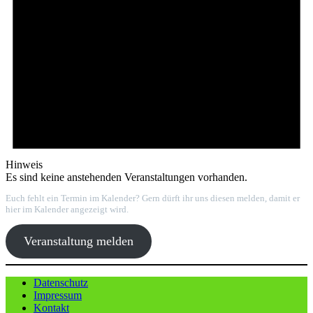
Hinweis
Es sind keine anstehenden Veranstaltungen vorhanden.
Euch fehlt ein Termin im Kalender? Gern dürft ihr uns diesen melden, damit er
hier im Kalender angezeigt wird.
Veranstaltung melden
Datenschutz
Impressum
Kontakt