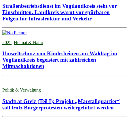
Straßenbetriebsdienst im Vogtlandkreis steht vor
Einschnitten. Landkreis warnt vor spürbaren
Folgen für Infrastruktur und Verkehr
2025
,
Heimat & Natur
Umweltschutz von Kindesbeinen an: Waldtag im
Vogtlandkreis begeistert mit zahlreichen
Mitmachaktionen
Politik & Verwaltung
Stadtrat Greiz (Teil I): Projekt „Marstallquartier“
soll trotz Bürgerprotesten weitergeführt werden