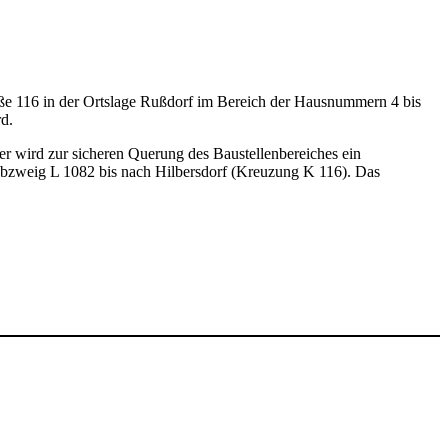
aße 116 in der Ortslage Rußdorf im Bereich der Hausnummern 4 bis
d.
r wird zur sicheren Querung des Baustellenbereiches ein
Abzweig L 1082 bis nach Hilbersdorf (Kreuzung K 116). Das