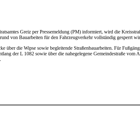
ratsamtes Greiz per Pressemeldung (PM) informiert, wird die Kreisstr
rund von Bauarbeiten für den Fahrzeugverkehr vollständig gesperrt wir
cke über die Wipse sowie begleitende Straßenbauarbeiten. Für Fußgänge
t entlang der L 1082 sowie über die nahegelegene Gemeindestraße vom 
.