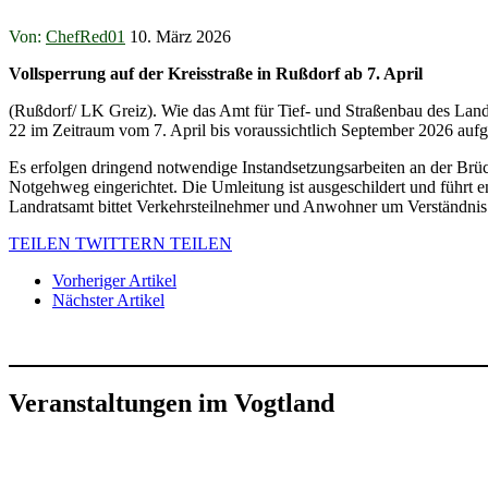
Von:
ChefRed01
10. März 2026
Vollsperrung auf der Kreisstraße in Rußdorf ab 7. April
(Rußdorf/ LK Greiz). Wie das Amt für Tief- und Straßenbau des Land
22 im Zeitraum vom 7. April bis voraussichtlich September 2026 aufg
Es erfolgen dringend notwendige Instandsetzungsarbeiten an der Brü
Notgehweg eingerichtet. Die Umleitung ist ausgeschildert und führ
Landratsamt bittet Verkehrsteilnehmer und Anwohner um Verständnis
TEILEN
TWITTERN
TEILEN
Vorheriger Artikel
Nächster Artikel
Veranstaltungen im Vogtland