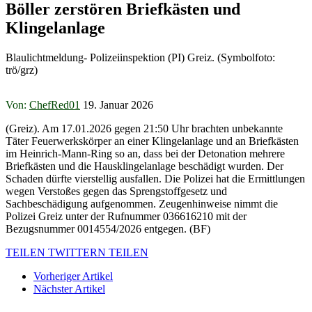
Böller zerstören Briefkästen und
Klingelanlage
Blaulichtmeldung- Polizeiinspektion (PI) Greiz. (Symbolfoto:
trö/grz)
Von:
ChefRed01
19. Januar 2026
(Greiz). Am 17.01.2026 gegen 21:50 Uhr brachten unbekannte
Täter Feuerwerkskörper an einer Klingelanlage und an Briefkästen
im Heinrich-Mann-Ring so an, dass bei der Detonation mehrere
Briefkästen und die Hausklingelanlage beschädigt wurden. Der
Schaden dürfte vierstellig ausfallen. Die Polizei hat die Ermittlungen
wegen Verstoßes gegen das Sprengstoffgesetz und
Sachbeschädigung aufgenommen. Zeugenhinweise nimmt die
Polizei Greiz unter der Rufnummer 036616210 mit der
Bezugsnummer 0014554/2026 entgegen. (BF)
TEILEN
TWITTERN
TEILEN
Vorheriger Artikel
Nächster Artikel