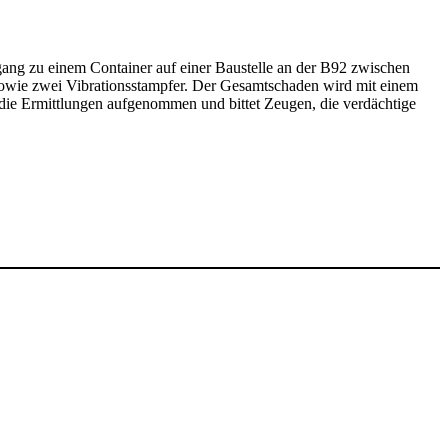
ng zu einem Container auf einer Baustelle an der B92 zwischen
owie zwei Vibrationsstampfer. Der Gesamtschaden wird mit einem
t die Ermittlungen aufgenommen und bittet Zeugen, die verdächtige