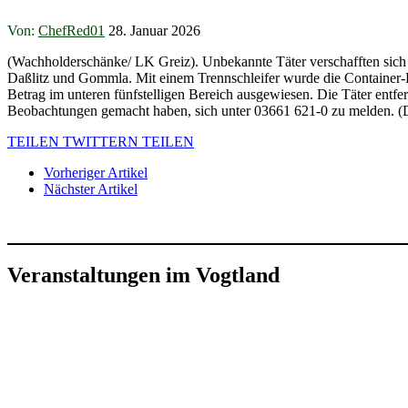
Von:
ChefRed01
28. Januar 2026
(Wachholderschänke/ LK Greiz). Unbekannte Täter verschafften sich
Daßlitz und Gommla. Mit einem Trennschleifer wurde die Container
Betrag im unteren fünfstelligen Bereich ausgewiesen. Die Täter entfe
Beobachtungen gemacht haben, sich unter 03661 621-0 zu melden. 
TEILEN
TWITTERN
TEILEN
Vorheriger Artikel
Nächster Artikel
Veranstaltungen im Vogtland