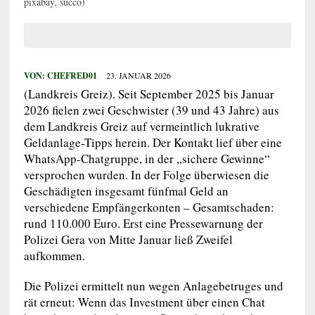
pixabay, succo)
VON:
CHEFRED01
23. JANUAR 2026
(Landkreis Greiz). Seit September 2025 bis Januar
2026 fielen zwei Geschwister (39 und 43 Jahre) aus
dem Landkreis Greiz auf vermeintlich lukrative
Geldanlage-Tipps herein. Der Kontakt lief über eine
WhatsApp-Chatgruppe, in der „sichere Gewinne“
versprochen wurden. In der Folge überwiesen die
Geschädigten insgesamt fünfmal Geld an
verschiedene Empfängerkonten – Gesamtschaden:
rund 110.000 Euro. Erst eine Pressewarnung der
Polizei Gera von Mitte Januar ließ Zweifel
aufkommen.
Die Polizei ermittelt nun wegen Anlagebetruges und
rät erneut: Wenn das Investment über einen Chat