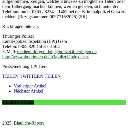
aufgenommen. Zeugen, welche Hinweise zu möglichen Tätern oder
dem Tathergang machen können, werden gebeten, sich unter der
Telefonnummer 0365 / 8234 – 1465 bei der Kriminalpolizei Gera zu
melden. (Bezugsnummer: 0097716/2025) (SR)
Rückfragen bitte an:
Thüringer Polizei
Landespolizeiinspektion (LPI) Gera
Telefon: 0365 829 1503 / -1504
E-Mail:
medieninfo-gera.lpig@polizei.thueringen.de
http://www.thueringen.de/th3/polizei/index.aspx
Pressemeldung LPI Gera
TEILEN
TWITTERN
TEILEN
Vorheriger Artikel
Nächster Artikel
Ähnliche Artikel
2025
,
Blaulicht-Report