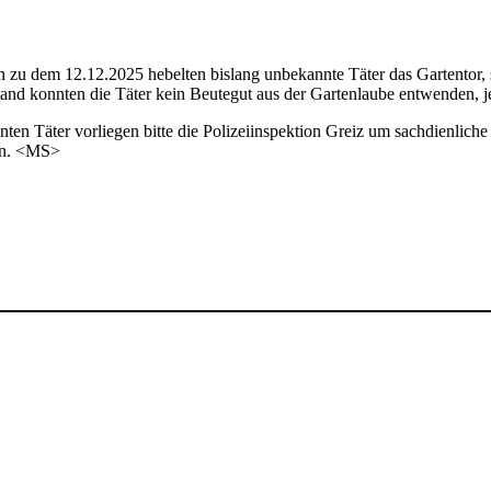
zu dem 12.12.2025 hebelten bislang unbekannte Täter das Gartentor, 
and konnten die Täter kein Beutegut aus der Gartenlaube entwenden, je
nnten Täter vorliegen bitte die Polizeiinspektion Greiz um sachdienl
en. <MS>