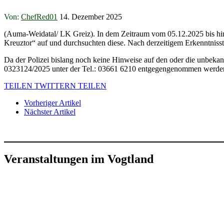
Von:
ChefRed01
14. Dezember 2025
(Auma-Weidatal/ LK Greiz). In dem Zeitraum vom 05.12.2025 bis hin 
Kreuztor“ auf und durchsuchten diese. Nach derzeitigem Erkenntnisst
Da der Polizei bislang noch keine Hinweise auf den oder die unbeka
0323124/2025 unter der Tel.: 03661 6210 entgegengenommen werd
TEILEN
TWITTERN
TEILEN
Vorheriger Artikel
Nächster Artikel
Veranstaltungen im Vogtland