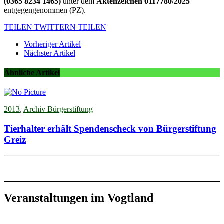
(0365 8234 1465)
unter dem
Aktenzeichen 0117780/2025
entgegengenommen (PZ).
TEILEN
TWITTERN
TEILEN
Vorheriger Artikel
Nächster Artikel
Ähnliche Artikel
2013
,
Archiv Bürgerstiftung
Tierhalter erhält Spendenscheck von Bürgerstiftung
Greiz
Veranstaltungen im Vogtland