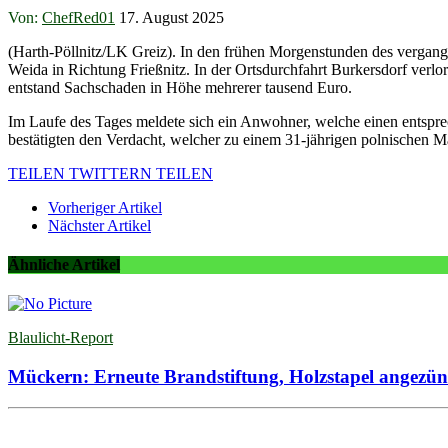
Von:
ChefRed01
17. August 2025
(Harth-Pöllnitz/LK Greiz). In den frühen Morgenstunden des vergan
Weida in Richtung Frießnitz. In der Ortsdurchfahrt Burkersdorf verlor
entstand Sachschaden in Höhe mehrerer tausend Euro.
Im Laufe des Tages meldete sich ein Anwohner, welche einen entspr
bestätigten den Verdacht, welcher zu einem 31-jährigen polnischen M
TEILEN
TWITTERN
TEILEN
Vorheriger Artikel
Nächster Artikel
Ähnliche Artikel
Blaulicht-Report
Mückern: Erneute Brandstiftung, Holzstapel angezün