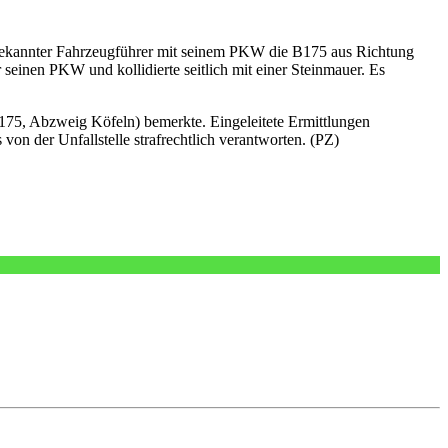
nbekannter Fahrzeugführer mit seinem PKW die B175 aus Richtung
 seinen PKW und kollidierte seitlich mit einer Steinmauer. Es
175, Abzweig Köfeln) bemerkte. Eingeleitete Ermittlungen
on der Unfallstelle strafrechtlich verantworten. (PZ)