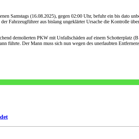
genen Samstags (16.08.2025), gegen 02:00 Uhr, befuhr ein bis dato u
 der Fahrzeugführer aus bislang ungeklärter Ursache die Kontrolle über
echend demolierten PKW mit Unfallschäden auf einem Schotterplatz (B
ann führte. Der Mann muss sich nun wegen des unerlaubten Entfernens v
det