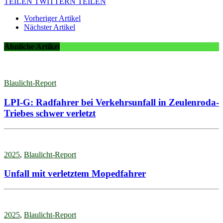
TEILEN
TWITTERN
TEILEN
Vorheriger Artikel
Nächster Artikel
Ähnliche Artikel
Blaulicht-Report
LPI-G: Radfahrer bei Verkehrsunfall in Zeulenroda-
Triebes schwer verletzt
2025
,
Blaulicht-Report
Unfall mit verletztem Mopedfahrer
2025
,
Blaulicht-Report