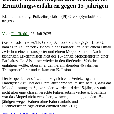
Ermittlungsverfahren gegen 15-jährigen
Blaulichtmeldung- Polizeiinspektion (PI) Greiz. (Symbolfoto:
trö/grz)
Von:
ChefRed01
23. Juli 2025
(Zeulenroda-Triebes/LK Greiz). Am 22.07.2025 gegen 15:20 Uhr
kam es in Zeulenroda-Triebes in der Pausaer Straße zu einem Unfall
zwischen einem Transporter und einem Moped Simson. Nach
bisherigen Erkenntnissen hielt der 15-jährige Mopedfahrer in einer
Bushaltestelle. Als dieser wieder in den fließenden Verkehr
einfahren wollte, übersah er den herannahenden 46-jährigen
Transporterfahrer und es kam zur Kollision.
Der Mopedfahrer stürzte und zog sich eine Verletzung am
Handgelenk zu. Bei der Unfallaufnahme stellte sich heraus, dass das
Moped leistungsmäßig verändert wurde und der 15-jährige somit
nicht über eine klassengerechte Fahrerlaubnis verfügte. Ebenfalls
war das Moped nicht versichert, weswegen nun gegen den 15-
jährigen wegen Fahren ohne Fahrerlaubnis und
Plichtversicherungsverstoß ermittelt wird. (BF)