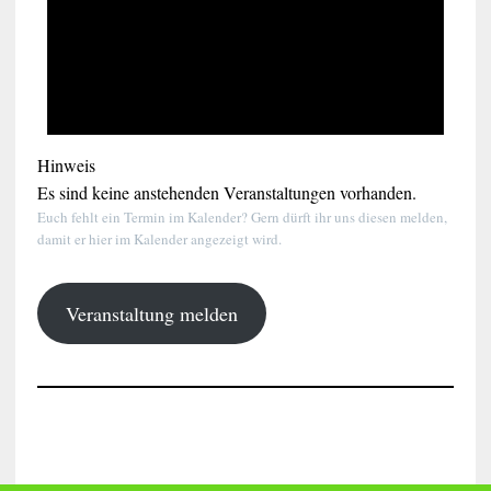
Hinweis
Es sind keine anstehenden Veranstaltungen vorhanden.
Euch fehlt ein Termin im Kalender? Gern dürft ihr uns diesen melden,
damit er hier im Kalender angezeigt wird.
Veranstaltung melden