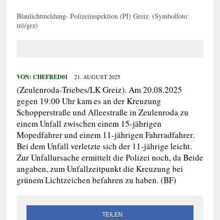
Blaulichtmeldung- Polizeiinspektion (PI) Greiz. (Symbolfoto:
trö/grz)
VON:
CHEFRED01
21. AUGUST 2025
(Zeulenroda-Triebes/LK Greiz). Am 20.08.2025
gegen 19:00 Uhr kam es an der Kreuzung
Schopperstraße und Alleestraße in Zeulenroda zu
einem Unfall zwischen einem 15-jährigen
Mopedfahrer und einem 11-jährigen Fahrradfahrer.
Bei dem Unfall verletzte sich der 11-jährige leicht.
Zur Unfallursache ermittelt die Polizei noch, da Beide
angaben, zum Unfallzeitpunkt die Kreuzung bei
grünem Lichtzeichen befahren zu haben. (BF)
TEILEN