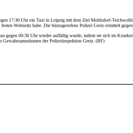
egen 17:30 Uhr ein Taxi in Leipzig mit dem Ziel Mohlsdorf-Teichwolfra
 festen Wohnsitz habe. Die hinzugerufene Polizei Greiz ermittelt gege
 gegen 00:30 Uhr wieder auffällig wurde, indem sie sich im Krankenha
 Gewahrsamsräumen der Polizeiinspektion Greiz. (BF)