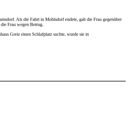
msdorf. Als die Fahrt in Mohlsdorf endete, gab die Frau gegenüber
n die Frau wegen Betrug.
us Greiz einen Schlafplatz suchte, wurde sie in