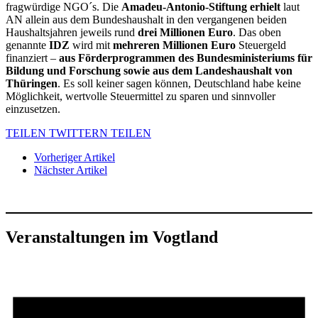
fragwürdige NGO´s. Die
Amadeu-Antonio-Stiftung erhielt
laut
AN allein aus dem Bundeshaushalt in den vergangenen beiden
Haushaltsjahren jeweils rund
drei Millionen Euro
. Das oben
genannte
IDZ
wird mit
mehreren Millionen Euro
Steuergeld
finanziert –
aus Förderprogrammen des Bundesministeriums für
Bildung und Forschung sowie aus dem Landeshaushalt von
Thüringen
. Es soll keiner sagen können, Deutschland habe keine
Möglichkeit, wertvolle Steuermittel zu sparen und sinnvoller
einzusetzen.
TEILEN
TWITTERN
TEILEN
Vorheriger Artikel
Nächster Artikel
Veranstaltungen im Vogtland