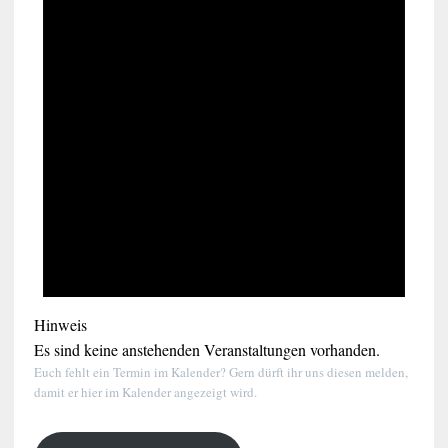
Hinweis
Es sind keine anstehenden Veranstaltungen vorhanden.
Euch fehlt ein Termin im Kalender? Gern dürft ihr uns diesen melden,
damit er hier im Kalender angezeigt wird.