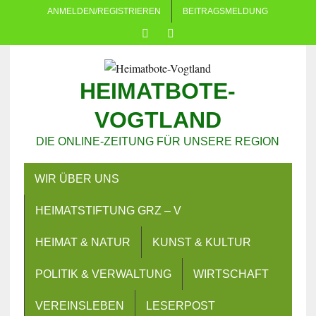
ANMELDEN/REGISTRIEREN
BEITRAGSMELDUNG
HEIMATBOTE-
VOGTLAND
DIE ONLINE-ZEITUNG FÜR UNSERE REGION
WIR ÜBER UNS
HEIMATSTIFTUNG GRZ – V
HEIMAT & NATUR
KUNST & KULTUR
POLITIK & VERWALTUNG
WIRTSCHAFT
VEREINSLEBEN
LESERPOST