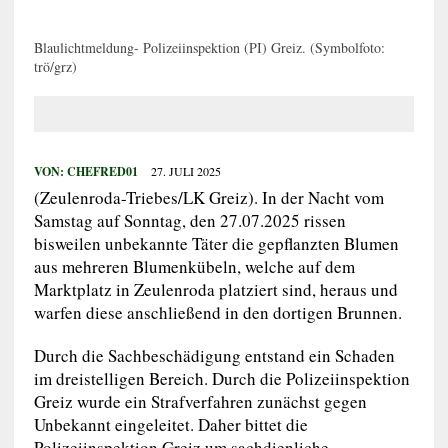
Blaulichtmeldung- Polizeiinspektion (PI) Greiz. (Symbolfoto:
trö/grz)
VON:
CHEFRED01
27. JULI 2025
(Zeulenroda-Triebes/LK Greiz). In der Nacht vom
Samstag auf Sonntag, den 27.07.2025 rissen
bisweilen unbekannte Täter die gepflanzten Blumen
aus mehreren Blumenkübeln, welche auf dem
Marktplatz in Zeulenroda platziert sind, heraus und
warfen diese anschließend in den dortigen Brunnen.
Durch die Sachbeschädigung entstand ein Schaden
im dreistelligen Bereich. Durch die Polizeiinspektion
Greiz wurde ein Strafverfahren zunächst gegen
Unbekannt eingeleitet. Daher bittet die
Polizeiinspektion Greiz um sachdienliche