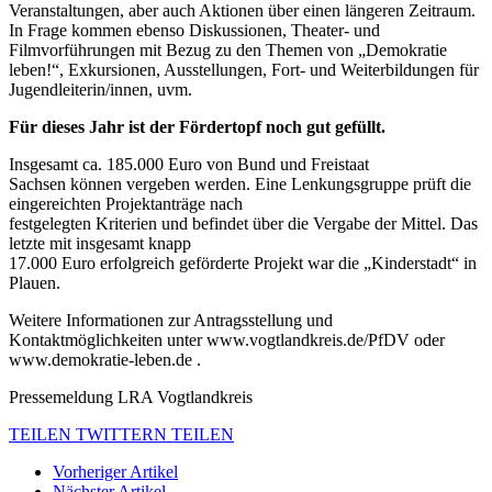
Veranstaltungen, aber auch Aktionen über einen längeren Zeitraum.
In Frage kommen ebenso Diskussionen, Theater- und
Filmvorführungen mit Bezug zu den Themen von „Demokratie
leben!“, Exkursionen, Ausstellungen, Fort- und Weiterbildungen für
Jugendleiterin/innen, uvm.
Für dieses Jahr ist der Fördertopf noch gut gefüllt.
Insgesamt ca. 185.000 Euro von Bund und Freistaat
Sachsen können vergeben werden. Eine Lenkungsgruppe prüft die
eingereichten Projektanträge nach
festgelegten Kriterien und befindet über die Vergabe der Mittel. Das
letzte mit insgesamt knapp
17.000 Euro erfolgreich geförderte Projekt war die „Kinderstadt“ in
Plauen.
Weitere Informationen zur Antragsstellung und
Kontaktmöglichkeiten unter www.vogtlandkreis.de/PfDV oder
www.demokratie-leben.de .
Pressemeldung LRA Vogtlandkreis
TEILEN
TWITTERN
TEILEN
Vorheriger Artikel
Nächster Artikel