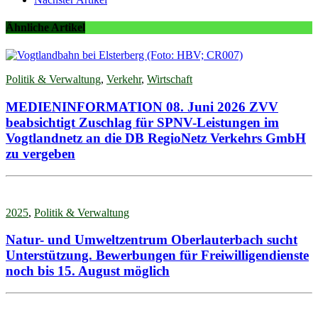
Ähnliche Artikel
Politik & Verwaltung
,
Verkehr
,
Wirtschaft
MEDIENINFORMATION 08. Juni 2026 ZVV
beabsichtigt Zuschlag für SPNV-Leistungen im
Vogtlandnetz an die DB RegioNetz Verkehrs GmbH
zu vergeben
2025
,
Politik & Verwaltung
Natur- und Umweltzentrum Oberlauterbach sucht
Unterstützung. Bewerbungen für Freiwilligendienste
noch bis 15. August möglich