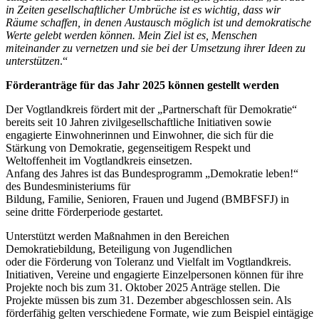
in Zeiten gesellschaftlicher Umbrüche ist es wichtig, dass wir
Räume schaffen, in denen Austausch möglich ist und demokratische
Werte gelebt werden können. Mein Ziel ist es, Menschen
miteinander zu vernetzen und sie bei der Umsetzung ihrer Ideen zu
unterstützen
.“
Förderanträge für das Jahr 2025 können gestellt werden
Der Vogtlandkreis fördert mit der „Partnerschaft für Demokratie“
bereits seit 10 Jahren zivilgesellschaftliche Initiativen sowie
engagierte Einwohnerinnen und Einwohner, die sich für die
Stärkung von Demokratie, gegenseitigem Respekt und
Weltoffenheit im Vogtlandkreis einsetzen.
Anfang des Jahres ist das Bundesprogramm „Demokratie leben!“
des Bundesministeriums für
Bildung, Familie, Senioren, Frauen und Jugend (BMBFSFJ) in
seine dritte Förderperiode gestartet.
Unterstützt werden Maßnahmen in den Bereichen
Demokratiebildung, Beteiligung von Jugendlichen
oder die Förderung von Toleranz und Vielfalt im Vogtlandkreis.
Initiativen, Vereine und engagierte Einzelpersonen können für ihre
Projekte noch bis zum 31. Oktober 2025 Anträge stellen. Die
Projekte müssen bis zum 31. Dezember abgeschlossen sein. Als
förderfähig gelten verschiedene Formate, wie zum Beispiel eintägige