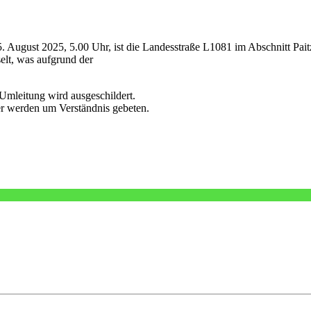
 August 2025, 5.00 Uhr, ist die Landesstraße L1081 im Abschnitt Paitz
t, was aufgrund der
 Umleitung wird ausgeschildert.
er werden um Verständnis gebeten.