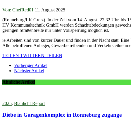
Von:
ChefRed01
11. August 2025
(Ronneburg/LK Greiz). In der Zeit vom 14. August, 22.32 Uhr, bis 15.
HV Kommunaltechnik GmbH werden Schachtabdeckungen gewechsel
geringen Straßenbreite nur unter Vollsperrung möglich ist.
ie Arbeiten sind von kurzer Dauer und finden in der Nacht statt. Eine
Alle betroffenen Anlieger, Gewerbetreibenden und Verkehrsteilnehm
TEILEN
TWITTERN
TEILEN
Vorheriger Artikel
Nächster Artikel
Ähnliche Artikel
2025
,
Blaulicht-Report
Diebe in Garagenkomplex in Ronneburg zugange