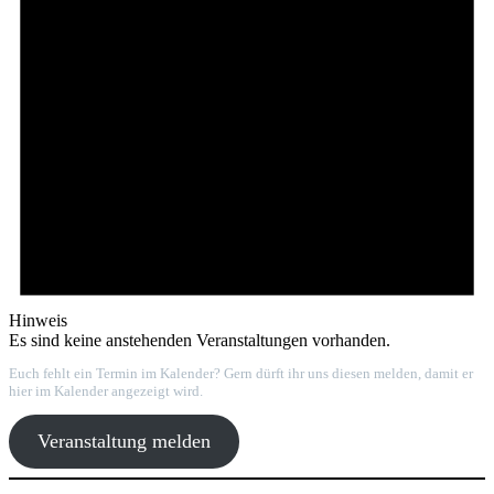
Hinweis
Es sind keine anstehenden Veranstaltungen vorhanden.
Euch fehlt ein Termin im Kalender? Gern dürft ihr uns diesen melden, damit er
hier im Kalender angezeigt wird.
Veranstaltung melden