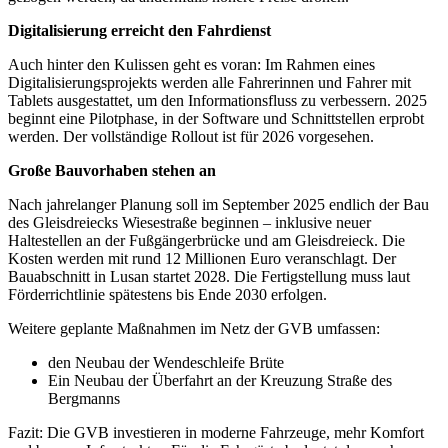
Digitalisierung erreicht den Fahrdienst
Auch hinter den Kulissen geht es voran: Im Rahmen eines
Digitalisierungsprojekts werden alle Fahrerinnen und Fahrer mit
Tablets ausgestattet, um den Informationsfluss zu verbessern. 2025
beginnt eine Pilotphase, in der Software und Schnittstellen erprobt
werden. Der vollständige Rollout ist für 2026 vorgesehen.
Große Bauvorhaben stehen an
Nach jahrelanger Planung soll im September 2025 endlich der Bau
des Gleisdreiecks Wiesestraße beginnen – inklusive neuer
Haltestellen an der Fußgängerbrücke und am Gleisdreieck. Die
Kosten werden mit rund 12 Millionen Euro veranschlagt. Der
Bauabschnitt in Lusan startet 2028. Die Fertigstellung muss laut
Förderrichtlinie spätestens bis Ende 2030 erfolgen.
Weitere geplante Maßnahmen im Netz der GVB umfassen:
den Neubau der Wendeschleife Brüte
Ein Neubau der Überfahrt an der Kreuzung Straße des
Bergmanns
Fazit: Die GVB investieren in moderne Fahrzeuge, mehr Komfort