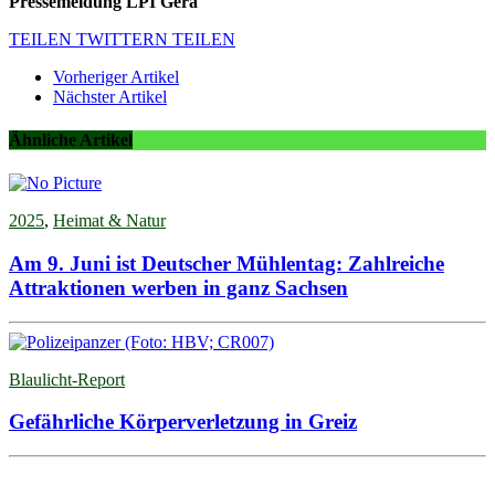
Pressemeldung LPI Gera
TEILEN
TWITTERN
TEILEN
Vorheriger Artikel
Nächster Artikel
Ähnliche Artikel
2025
,
Heimat & Natur
Am 9. Juni ist Deutscher Mühlentag: Zahlreiche
Attraktionen werben in ganz Sachsen
Blaulicht-Report
Gefährliche Körperverletzung in Greiz