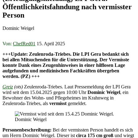
Öffentlichkeitsfahndung nach vermisster
Person
Dominic Weigel
Von:
ChefRed01
15. April 2025
+++Update: Zeulenroda-Triebes. Die LPI Gera bedankt sich
bei allen Mitsuchenden für die Unterstützung. Der Vermisste
konnte Dank eines Zeugenhinweises in einer hilflosen Lage
aufgefunden und medizinischen Fachkräften übergeben
werden. (PZ) +++
Greiz
(ots)
Zeulenroda-Triebes. Laut Pressemeldung der LPI Gera
wird seit dem 15.04.2025 gegen 10:00 Uhr
Dominic Weigel
, ein
Bewohner des Wohn- und Pflegeheimes im Krahnweg in
Zeulenroda-Triebes, als
vermisst
gemeldet.
Dominic Weigel
Personenbeschreibung:
Bei der vermissten Person handelt es sich
um Herrn Dominic Weigel. Dieser ist
circa 175 cm groß
und wiegt