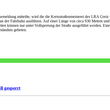
meldung mitteilte, wird die die Kreisstraßenmeisterei des LRA Greiz vo
an der Fahrbahn ausführen. Auf einer Länge von circa 930 Metern und e
ten können nur unter Vollsperrung der Straße ausgeführt werden. Eine
ständnis gebeten.
l gesperrt