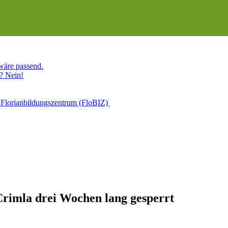
 wäre passend.
? Nein!
 Florianbildungszentrum (FloBIZ)
Crimla drei Wochen lang gesperrt